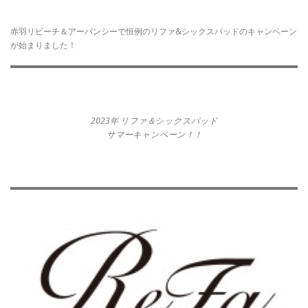
赤羽リビーチ＆アーバンシーで恒例のリファ&シックスパッドのキャンペーン
が始まりました！
2023年 リファ＆シックスパッド
サマーキャンペーン！！