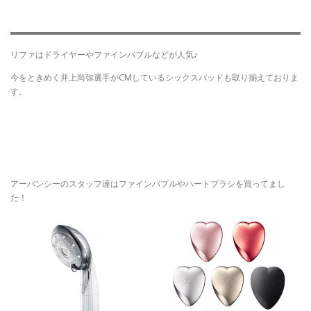
リファはドライヤーやファインバブルなどが人気♪
今をときめく井上尚弥選手がCMしているシックスパッドも取り揃えておりま
す。
アーバンシーのスタッフ達はファインバブルやハートブラシを買ってまし
た！