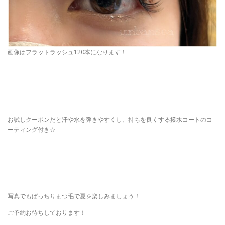
画像はフラットラッシュ120本になります！
お試しクーポンだと汗や水を弾きやすくし、持ちを良くする撥水コートのコ
ーティング付き☆
写真でもぱっちりまつ毛で夏を楽しみましょう！
ご予約お待ちしております！