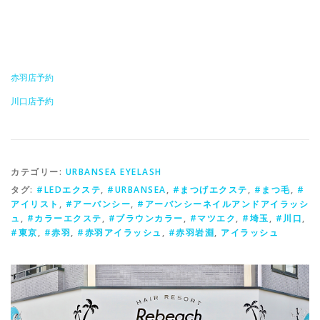
赤羽店予約
川口店予約
カテゴリー:
URBANSEA EYELASH
タグ:
#LEDエクステ
,
#URBANSEA
,
#まつげエクステ
,
#まつ毛
,
#
アイリスト
,
#アーバンシー
,
#アーバンシーネイルアンドアイラッシ
ュ
,
#カラーエクステ
,
#ブラウンカラー
,
#マツエク
,
#埼玉
,
#川口
,
#東京
,
#赤羽
,
#赤羽アイラッシュ
,
#赤羽岩淵
,
アイラッシュ