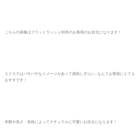
こちらの画像はフラットラッシュ80本のお客様のお目元になります！
エクステはバサバサなイメージがあって挑戦しずらい…なんてお客様にとても
おすすです！
本数や長さ、色味によってナチュラルに可愛いお目元になります！