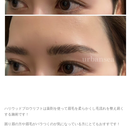
ハリウッドブロウリフトは薬剤を使って眉毛を柔らかくし毛流れを整え易く
する施術です！
困り眉の方や眉毛がバラつくのが気になっている方にとてもおすすです！