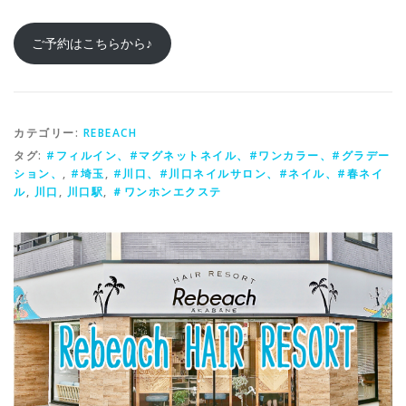
ご予約はこちらから♪
カテゴリー:
REBEACH
タグ:
#フィルイン、#マグネットネイル、#ワンカラー、#グラデー
ション、
,
#埼玉
,
#川口、#川口ネイルサロン、#ネイル、#春ネイ
ル
,
川口
,
川口駅
,
＃ワンホンエクステ