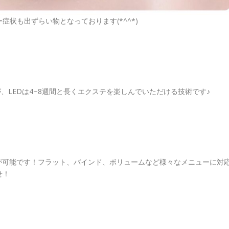
状も出ずらい物となっております(*^^*)
、LEDは4~8週間と長くエクステを楽しんでいただける技術です♪
が可能です！フラット、バインド、ボリュームなど様々なメニューに対
せ！