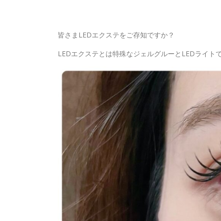
皆さまLEDエクステをご存知ですか？
LEDエクステとは特殊なジェルグルーとLEDライ