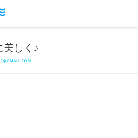
に美しく♪
YE@GMAIL.COM