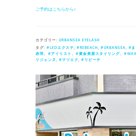
ご予約はこちらから♪
カテゴリー:
URBANSEA EYELASH
タグ:
#LEDエクステ
,
#REBEACH
,
#URBANSEA
,
#
赤羽、#アイリスト、#黄金美眉スタイリング、#WA
リジェンヌ
,
#マツエク
,
#リビーチ