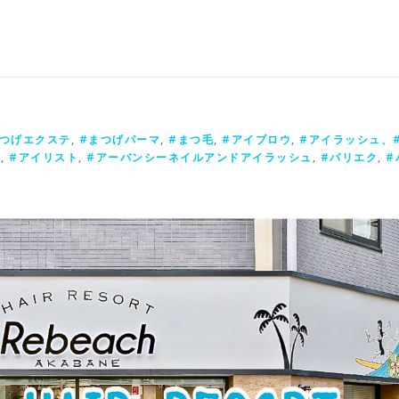
まつげエクステ
,
#まつげパーマ
,
#まつ毛
,
#アイブロウ
,
#アイラッシュ、
X
,
#アイリスト
,
#アーバンシーネイルアンドアイラッシュ
,
#パリエク
,
#