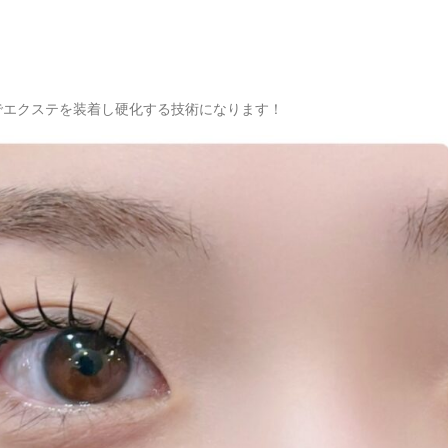
トでエクステを装着し硬化する技術になります！