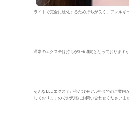
ライトで完全に硬化するため持ちが良く、アレルギー症
通常のエクステは持ちが3~6週間となっておりますが
そんなLEDエクステが今だけモデル料金でのご案内
しておりますのでお気軽にお問い合わせくださいま