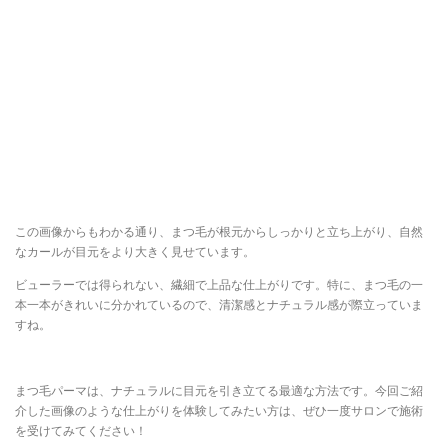
この画像からもわかる通り、まつ毛が根元からしっかりと立ち上がり、自然
なカールが目元をより大きく見せています。
ビューラーでは得られない、繊細で上品な仕上がりです。特に、まつ毛の一
本一本がきれいに分かれているので、清潔感とナチュラル感が際立っていま
すね。
まつ毛パーマは、ナチュラルに目元を引き立てる最適な方法です。今回ご紹
介した画像のような仕上がりを体験してみたい方は、ぜひ一度サロンで施術
を受けてみてください！