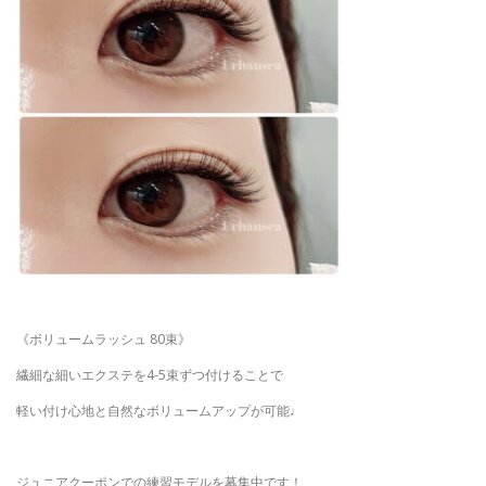
《ボリュームラッシュ 80束》
繊細な細いエクステを4-5束ずつ付けることで
軽い付け心地と自然なボリュームアップが可能♩
ジュニアクーポンでの練習モデルを募集中です！