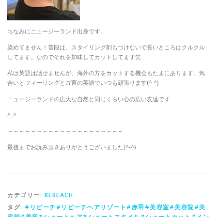
ちなみにニュージーランド出身です。
染めてません！普段は、スタイリング剤もつけないで長いところはクルクル
してます。なのでそれを加味してカットしてます笑
私は英語は話せませんが、海外の方をカットする機会もたまにあります。気
合いとフィーリングと片言の英語でいつも頑張ります(^ ^)
ニュージーランドの広大な自然と同じくらい心の広い友達です
^_^
～～～～～～～～～～～～～～～～～～～～
最後までお読み頂きありがとうございました(^-^)
カテゴリー:
REBEACH
タグ:
#リビーチ#リビーチヘアリゾート#赤羽#美容室#美容院#美
容師#美容#ショートヘア#ショートスタイル#ショートカット#メン