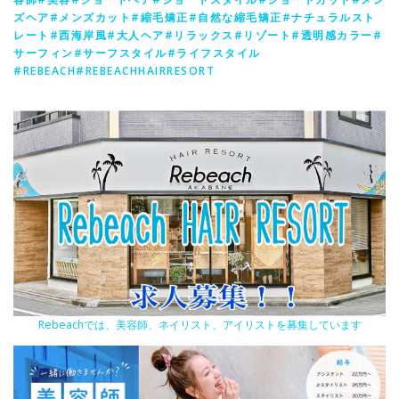
ズヘア#メンズカット#縮毛矯正#自然な縮毛矯正#ナチュラルスト
レート#西海岸風#大人ヘア#リラックス#リゾート#透明感カラー#
サーフィン#サーフスタイル#ライフスタイル
#REBEACH#REBEACHHAIRRESORT
Rebeachでは、美容師、ネイリスト、アイリストを募集しています