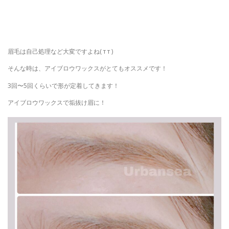
眉毛は自己処理など大変ですよね( т т )
そんな時は、アイブロウワックスがとてもオススメです！
3回〜5回くらいで形が定着してきます！
アイブロウワックスで垢抜け眉に！