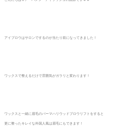
アイブロウはサロンでするのが当たり前になってきました！
ワックスで整えるだけで雰囲気がガラリと変わります！
ワックスと一緒に眉毛のパーマハリウッドブロウリフトをすると
更に整ったキレイな外国人風は眉毛にもできます！