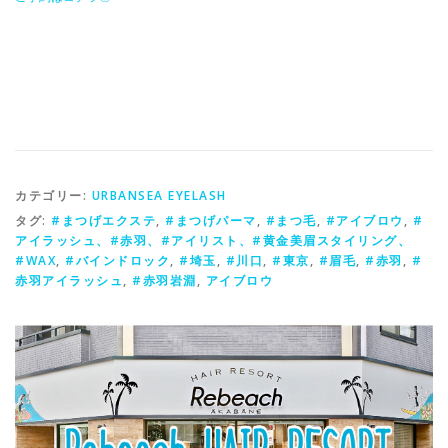
カテゴリー:
URBANSEA EYELASH
タグ:
#まつげエクステ
,
#まつげパーマ
,
#まつ毛
,
#アイブロウ
,
#
アイラッシュ、#赤羽、#アイリスト、#黄金美眉スタイリング、
#WAX
,
#バインドロック
,
#埼玉
,
#川口
,
#東京
,
#眉毛
,
#赤羽
,
#
赤羽アイラッシュ
,
#赤羽岩淵
,
アイブロウ