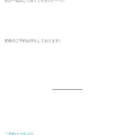
ぜひ一度試してみてください(*^^*)！
皆様のご予約お待ちしております♪
ご予約はコチラ◎