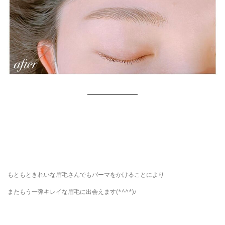
もともときれいな眉毛さんでもパーマをかけることにより
またもう一弾キレイな眉毛に出会えます(*^^*)♪