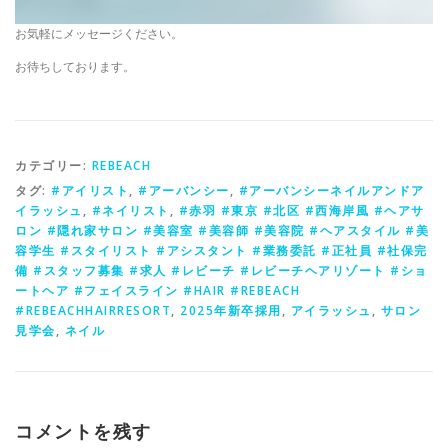
お気軽にメッセージください。
お待ちしております。
カテゴリー:
REBEACH
タグ:
#アイリスト
,
#アーバンシー
,
#アーバンシーネイルアンドア
イラッシュ
,
#ネイリスト
,
#赤羽 #東京 #北区 #西海岸風 #ヘアサ
ロン #隠れ家サロン #美容室 #美容師 #美容院 #ヘアスタイル #美
容学生 #スタイリスト #アシスタント #業務委託 #正社員 #社保完
備 #スタッフ募集 #求人 #レビーチ #レビーチヘアリゾート #ショ
ートヘア #フェイスライン #HAIR #REBEACH
#REBEACHHAIRRESORT
,
2025年新卒採用
,
アイラッシュ
,
サロン
見学会
,
ネイル
コメントを残す