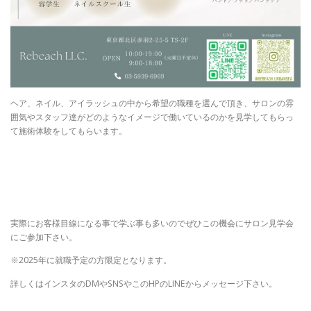
ヘア、ネイル、アイラッシュの中から希望の職種を選んで頂き、サロンの雰
囲気やスタッフ達がどのようなイメージで働いているのかを見学してもらっ
て施術体験をしてもらいます。
実際にお客様目線になる事で学ぶ事も多いのでぜひこの機会にサロン見学会
にご参加下さい。
※2025年に就職予定の方限定となります。
詳しくはインスタのDMやSNSやこのHPのLINEからメッセージ下さい。