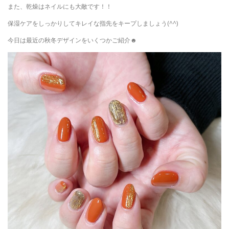
また、乾燥はネイルにも大敵です！！
保湿ケアをしっかりしてキレイな指先をキープしましょう(^^)
今日は最近の秋冬デザインをいくつかご紹介☻