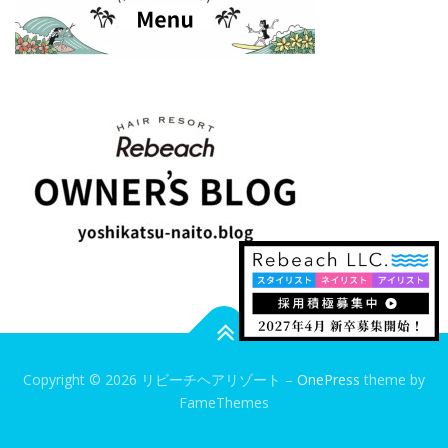
Copyright © 2026 リビーチヘアリゾート
–
OnePress
theme by
FameThemes