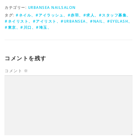
カテゴリー:
URBANSEA NAILSALON
タグ:
#ネイル、#アイラッシュ、#赤羽、#求人、#スタッフ募集、
#ネイリスト、#アイリスト、#URBANSEA、#NAIL、#EYELASH、
#東京、#川口、#埼玉、
コメントを残す
コメント
※