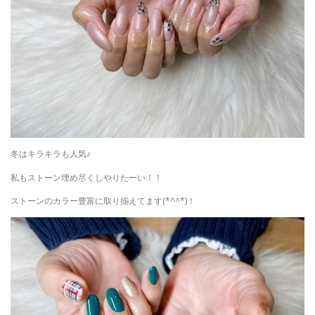
冬はキラキラも人気♪
私もストーン埋め尽くしやりたーい！！
ストーンのカラー豊富に取り揃えてます(*^^*)！