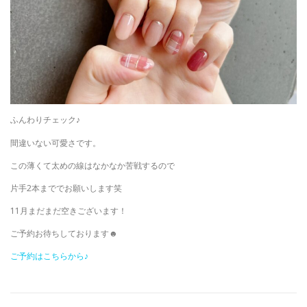
ふんわりチェック♪
間違いない可愛さです。
この薄くて太めの線はなかなか苦戦するので
片手2本まででお願いします笑
11月まだまだ空きございます！
ご予約お待ちしております☻
ご予約はこちらから♪