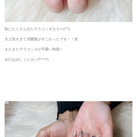
秋にたくさん出たテラコッタカラー(^^)
大人気すぎて消費量がすごかったです！！笑
まだまだテラコッタが可愛い時期！
ぜひお試しください(*^^*)