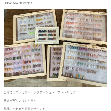
Urbansea Nailです！
当店ではワンカラー、グラデーション、フレンチなど
王道デザインはもちろん
季節に合わせた定額デザインも