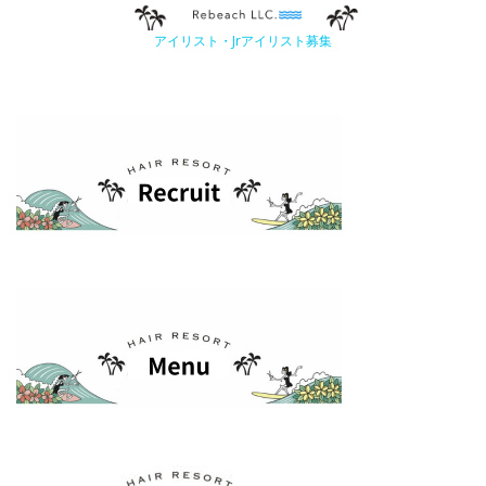
アイリスト・Jrアイリスト募集