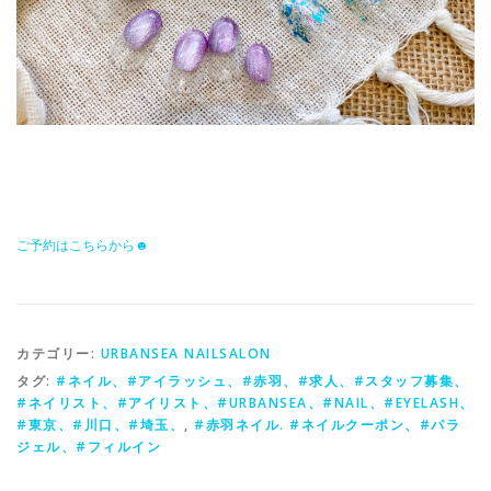
ご予約はこちらから☻
カテゴリー:
URBANSEA NAILSALON
タグ:
#ネイル、#アイラッシュ、#赤羽、#求人、#スタッフ募集、
#ネイリスト、#アイリスト、#URBANSEA、#NAIL、#EYELASH、
#東京、#川口、#埼玉、
,
#赤羽ネイル. #ネイルクーポン、#パラ
ジェル、#フィルイン