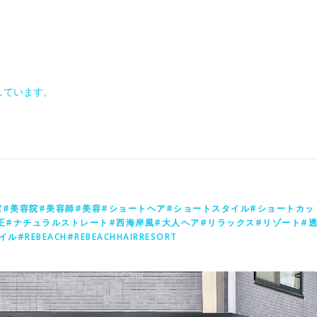
しています。
室#美容院#美容師#美容#ショートヘア#ショートスタイル#ショートカッ
正#ナチュラルストレート#西海岸風#大人ヘア#リラックス#リゾート#
BEACH#REBEACHHAIRRESORT