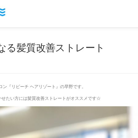
なる髪質改善ストレート
ロン『リビーチ ヘアリゾート』の早野です。
かせたい方には髪質改善ストレートがオススメです☆