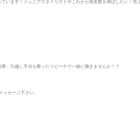
っています！ジュニアスタイリストやこれから指名数を伸ばしたい！売
は寮、引越し手当も整ったリビーチで一緒に働きませんか！？
メッセージ下さい。
。