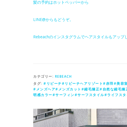
髪の予約はホットペッパーから
LINE@からもどうぞ。
Rebeachのインスタグラムでヘアスタイルもアップ
カテゴリー:
REBEACH
タグ:
#リビーチ#リビーチヘアリゾート#赤羽#美容
#メンズヘア#メンズカット#縮毛矯正#自然な縮毛矯
明感カラー#サーフィン#サーフスタイル#ライフスタイル#RE