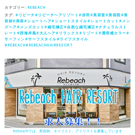
カテゴリー:
REBEACH
タグ:
#リビーチ#リビーチヘアリゾート#赤羽#美容室#美容院#美
容師#美容#ショートヘア#ショートスタイル#ショートカット#メン
ズヘア#メンズカット#縮毛矯正#自然な縮毛矯正#ナチュラルスト
レート#西海岸風#大人ヘア#リラックス#リゾート#透明感カラー#
サーフィン#サーフスタイル#ライフスタイル
#REBEACH#REBEACHHAIRRESORT
Rebeachでは、美容師、ネイリスト、アイリストを募集しています