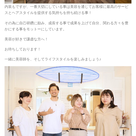
内装もですが、一番大切にしている事は美容を通じてお客様に最高のサービ
スとヘアスタイルを提供する気持ちを持ち続ける事！
その為に自己研鑽に励み、成長する事で成果を上げて自分、関わる方々を豊
かにする事をモットーにしています。
美容が好きで謙虚な方へ！
お待ちしております！
一緒に美容師を、そしてライフスタイルを楽しみましょう♪