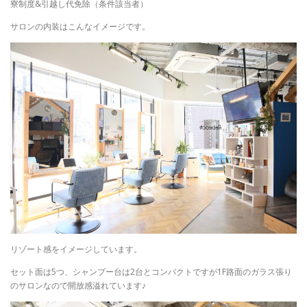
寮制度&引越し代免除（条件該当者）
サロンの内装はこんなイメージです。
リゾート感をイメージしています。
セット面は5つ、シャンプー台は2台とコンパクトですが1F路面のガラス張り
のサロンなので開放感溢れています♪