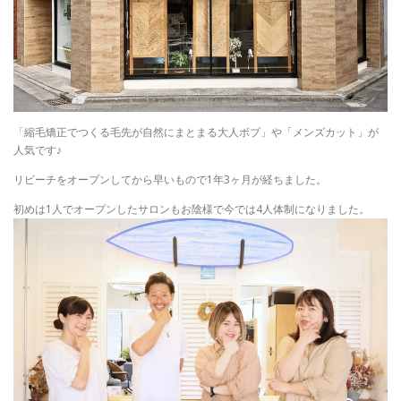
「縮毛矯正でつくる毛先が自然にまとまる大人ボブ」や「メンズカット」が
人気です♪
リビーチをオープンしてから早いもので1年3ヶ月が経ちました。
初めは1人でオープンしたサロンもお陰様で今では4人体制になりました。