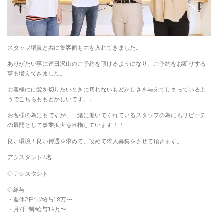
スタッフ増員と共に集客面も力を入れてきました。
ありがたい事に連日沢山のご予約を頂けるようになり、ご予約をお断りする
事も増えてきました。
お客様には髪を切りたいときに切れないもどかしさを与えてしまっているよ
うでこちらももどかしいです。。
お客様の為にもですが、一緒に働いてくれているスタッフの為にもリビーチ
の展開として事業拡大を目指しています！！
良い環境！良い待遇を求めて、改めて求人募集をさせて頂きます。
アシスタント2名
◇アシスタント
◇給与
・週休2日制/給与18万〜
・月7日制/給与19万〜