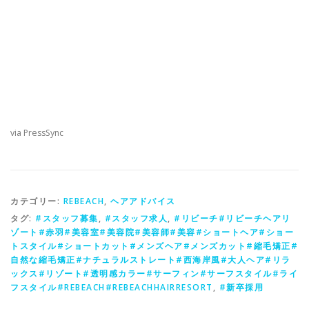
via PressSync
カテゴリー:
REBEACH
,
ヘアアドバイス
タグ:
#スタッフ募集
,
#スタッフ求人
,
#リビーチ#リビーチヘアリ
ゾート#赤羽#美容室#美容院#美容師#美容#ショートヘア#ショー
トスタイル#ショートカット#メンズヘア#メンズカット#縮毛矯正#
自然な縮毛矯正#ナチュラルストレート#西海岸風#大人ヘア#リラ
ックス#リゾート#透明感カラー#サーフィン#サーフスタイル#ライ
フスタイル#REBEACH#REBEACHHAIRRESORT
,
#新卒採用