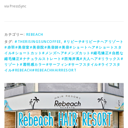
via PressSync
カテゴリー:
REBEACH
タグ:
#THERISINGSUNCOFFEE
,
#リビーチ#リビーチヘアリゾート
#赤羽#美容室#美容院#美容師#美容#ショートヘア#ショートスタ
イル#ショートカット#メンズヘア#メンズカット#縮毛矯正#自然な
縮毛矯正#ナチュラルストレート#西海岸風#大人ヘア#リラックス#
リゾート#透明感カラー#サーフィン#サーフスタイル#ライフスタ
イル#REBEACH#REBEACHHAIRRESORT