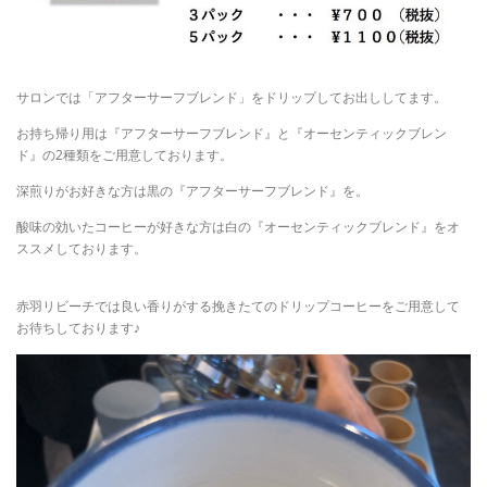
サロンでは「アフターサーフブレンド」をドリップしてお出ししてます。
お持ち帰り用は『アフターサーフブレンド』と『オーセンティックブレン
ド』の2種類をご用意しております。
深煎りがお好きな方は黒の『アフターサーフブレンド』を。
酸味の効いたコーヒーが好きな方は白の『オーセンティックブレンド』をオ
ススメしております。
赤羽リビーチでは良い香りがする挽きたてのドリップコーヒーをご用意して
お待ちしております♪