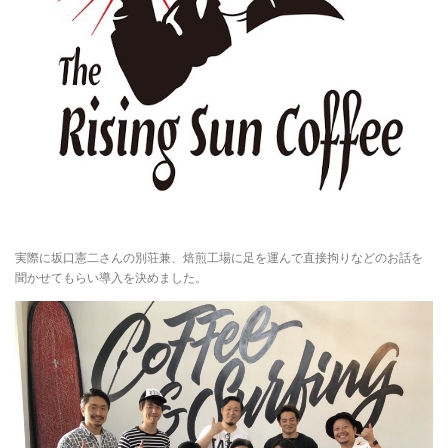
実際に坂口憲二さんの別荘兼、焙煎工場に足を運んで直接拘りなどのお話を
聞かせてもらい導入を決めました。