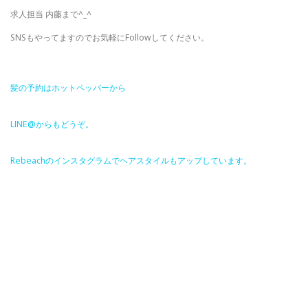
求人担当 内藤まで^_^
SNSもやってますのでお気軽にFollowしてください。
髪の予約はホットペッパーから
LINE@
からもどうぞ。
Rebeach
のインスタグラムでヘアスタイルもアップしています。