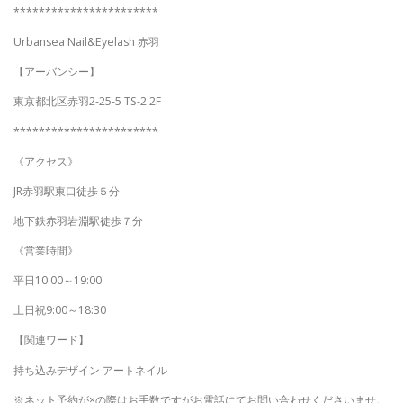
***********************
Urbansea Nail&Eyelash 赤羽
【アーバンシー】
東京都北区赤羽2-25-5 TS-2 2F
***********************
《アクセス》
JR赤羽駅東口徒歩５分
地下鉄赤羽岩淵駅徒歩７分
《営業時間》
平日10:00～19:00
土日祝9:00～18:30
【関連ワード】
持ち込みデザイン アートネイル
※ネット予約が×の際はお手数ですがお電話にてお問い合わせくださいませ。