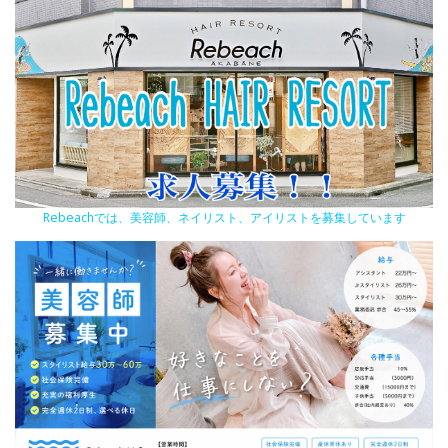
Rebeachでは、美容師、ネイリスト、アイリストを募集しています