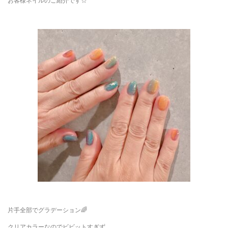
お客様ネイルのご紹介です☆
片手全部でグラデーション🌈
クリアカラーなのでビビットすぎず