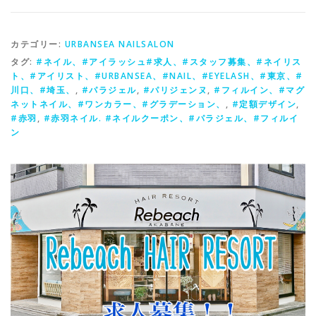
カテゴリー:
URBANSEA NAILSALON
タグ:
#ネイル、#アイラッシュ#求人、#スタッフ募集、#ネイリス
ト、#アイリスト、#URBANSEA、#NAIL、#EYELASH、#東京、#
川口、#埼玉、
,
#パラジェル
,
#パリジェンヌ
,
#フィルイン、#マグ
ネットネイル、#ワンカラー、#グラデーション、
,
#定額デザイン
,
#赤羽
,
#赤羽ネイル. #ネイルクーポン、#パラジェル、#フィルイ
ン