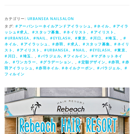
カテゴリー:
URBANSEA NAILSALON
タグ:
#アーバンシーネイルアンドアイラッシュ
,
#ネイル、#アイラ
ッシュ#求人、#スタッフ募集、#ネイリスト、#アイリスト、
#URBANSEA、#NAIL、#EYELASH、#東京、#川口、#埼玉、
,
#
ネイル、#アイラッシュ、#赤羽、#求人、#スタッフ募集、#ネイリ
スト、#アイリスト、#URBANSEA、#NAIL、#EYELASH、#東京、
#川口、#埼玉、
,
#パラジェル
,
#フィルイン、#マグネットネイ
ル、#ワンカラー、#グラデーション、
,
#定額デザイン
,
#赤羽
,
#赤
羽アイラッシュ
,
#赤羽ネイル. #ネイルクーポン、#パラジェル、#
フィルイン