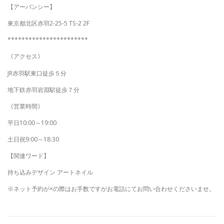
【アーバンシー】
東京都北区赤羽2-25-5 TS-2 2F
***********************
《アクセス》
JR赤羽駅東口徒歩５分
地下鉄赤羽岩淵駅徒歩７分
《営業時間》
平日10:00～19:00
土日祝9:00～18:30
【関連ワード】
持ち込みデザイン アートネイル
※ネット予約が×の際はお手数ですがお電話にてお問い合わせくださいませ。