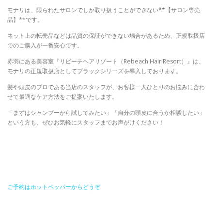
モナリは、限られたサロンでしか取り扱うことができない**【サロン専売
品】**です。
ネット上の転売品などは品質の保証ができない場合があるため、正規取扱店
でのご購入が一番安心です。
赤羽にある美容室『リビーチヘアリゾート（Rebeach Hair Resort）』は、
モナリの正規取扱店としてブラックシリーズを導入しております。
髪や頭皮のプロである当店のスタッフが、お客様一人ひとりのお悩みに合わ
せて最適なケア方法をご提案いたします。
「まずはシャンプーから試してみたい」「自分の頭皮に合うか相談したい」
という方も、ぜひお気軽にスタッフまでお声がけください！
ご予約はホットペッパーからどうぞ