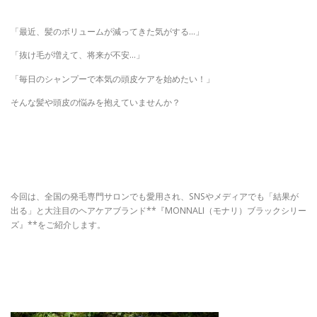
「最近、髪のボリュームが減ってきた気がする…」
「抜け毛が増えて、将来が不安…」
「毎日のシャンプーで本気の頭皮ケアを始めたい！」
そんな髪や頭皮の悩みを抱えていませんか？
今回は、全国の発毛専門サロンでも愛用され、SNSやメディアでも「結果が
出る」と大注目のヘアケアブランド**『MONNALI（モナリ）ブラックシリー
ズ』**をご紹介します。