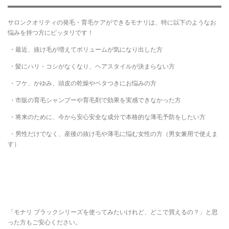
サロンクオリティの発毛・育毛ケアができるモナリは、特に以下のようなお
悩みを持つ方にピッタリです！
・最近、抜け毛が増えてボリュームが気になり出した方
・髪にハリ・コシがなくなり、ヘアスタイルが決まらない方
・フケ、かゆみ、頭皮の乾燥やベタつきにお悩みの方
・市販の育毛シャンプーや育毛剤で効果を実感できなかった方
・将来のために、今から安心安全な成分で本格的な薄毛予防をしたい方
・男性だけでなく、産後の抜け毛や薄毛に悩む女性の方（男女兼用で使えま
す）
「モナリ ブラックシリーズを使ってみたいけれど、どこで買えるの？」と思
った方もご安心ください。