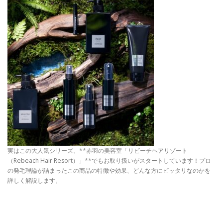
実はこの大人気シリーズ、**赤羽の美容室「リビーチヘアリゾート
（Rebeach Hair Resort）」**でもお取り扱いがスタートしています！プロ
の発毛理論が詰まったこの商品の特徴や効果、どんな方にピッタリなのかを
詳しく解説します。