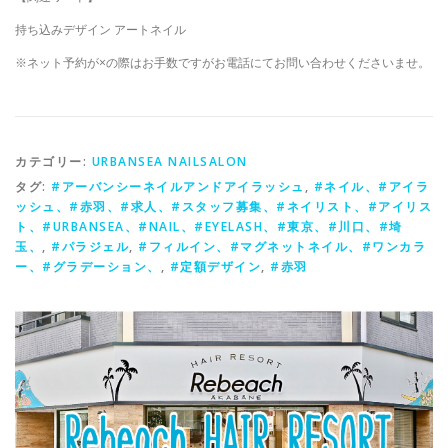
持ち込みデザイン アートネイル
※ネット予約が×の際はお手数ですがお電話にてお問い合わせくださいませ。
カテゴリー:
URBANSEA NAILSALON
タグ:
#アーバンシーネイルアンドアイラッシュ
,
#ネイル、#アイラ
ッシュ、#赤羽、#求人、#スタッフ募集、#ネイリスト、#アイリス
ト、#URBANSEA、#NAIL、#EYELASH、#東京、#川口、#埼
玉、
,
#パラジェル
,
#フィルイン、#マグネットネイル、#ワンカラ
ー、#グラデーション、
,
#定額デザイン
,
#赤羽