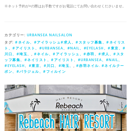
※ネット予約が×の際はお手数ですがお電話にてお問い合わせくださいませ。
カテゴリー:
URBANSEA NAILSALON
タグ:
#ネイル、#アイラッシュ#求人、#スタッフ募集、#ネイリス
ト、#アイリスト、#URBANSEA、#NAIL、#EYELASH、#東京、#
川口、#埼玉、
,
#ネイル、#アイラッシュ、#赤羽、#求人、#スタ
ッフ募集、#ネイリスト、#アイリスト、#URBANSEA、#NAIL、
#EYELASH、#東京、#川口、#埼玉、
,
#赤羽ネイル. #ネイルクー
ポン、#パラジェル、#フィルイン