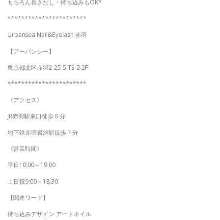
もちろん長さだし・持ち込みもOK*
***********************
Urbansea Nail&Eyelash 赤羽
【アーバンシー】
東京都北区赤羽2-25-5 TS-2 2F
***********************
《アクセス》
JR赤羽駅東口徒歩５分
地下鉄赤羽岩淵駅徒歩７分
《営業時間》
平日10:00～19:00
土日祝9:00～18:30
【関連ワード】
持ち込みデザイン アートネイル