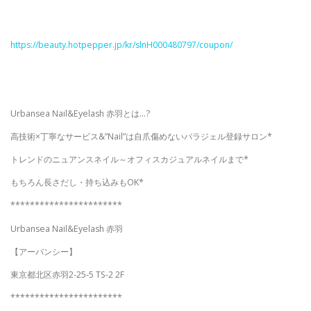
https://beauty.hotpepper.jp/kr/slnH000480797/coupon/
Urbansea Nail&Eyelash 赤羽とは…?
高技術×丁寧なサービス&”Nail”は自爪傷めないパラジェル登録サロン*
トレンドのニュアンスネイル～オフィスカジュアルネイルまで*
もちろん長さだし・持ち込みもOK*
***********************
Urbansea Nail&Eyelash 赤羽
【アーバンシー】
東京都北区赤羽2-25-5 TS-2 2F
***********************