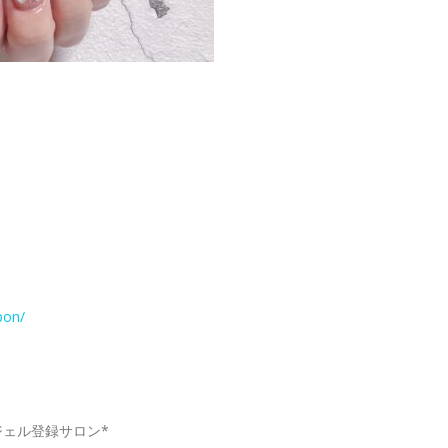
pon/
ジェル登録サロン*