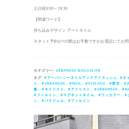
土日祝9:00～18:30
【関連ワード】
持ち込みデザイン アートネイル
※ネット予約が×の際はお手数ですがお電話にてお
カテゴリー:
URBANSEA NAILSALON
タグ:
#アーバンシーネイルアンドアイラッシュ
,
#ネ
ト、#URBANSEA、#NAIL、#EYELASH、#東京、
集、#ネイリスト、#アイリスト、#URBANSEA、#NA
#フィルイン、#マグネットネイル、#ワンカラー、#
ン、#パラジェル、#フィルイン