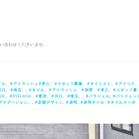
問い合わせくださいませ。
イル、#アイラッシュ#求人、#スタッフ募集、#ネイリスト、#アイリス
#川口、#埼玉、
,
#ネイル、#アイラッシュ、#赤羽、#求人、#スタッフ募
IL、#EYELASH、#東京、#川口、#埼玉、
,
#パラジェル
,
#パリジェン
グラデーション、
,
#定額デザイン
,
#赤羽
,
#赤羽ネイル. #ネイルクーポ