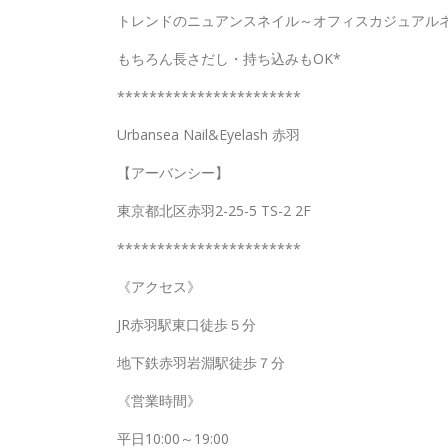
トレンドのニュアンスネイル～オフィスカジュアル
もちろん長さだし・持ち込みもOK*
***********************
Urbansea Nail&Eyelash 赤羽
【アーバンシー】
東京都北区赤羽2-25-5 TS-2 2F
***********************
《アクセス》
JR赤羽駅東口徒歩５分
地下鉄赤羽岩淵駅徒歩７分
《営業時間》
平日10:00～19:00