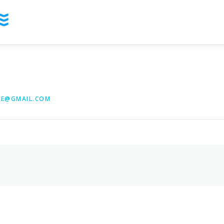
YE@GMAIL.COM