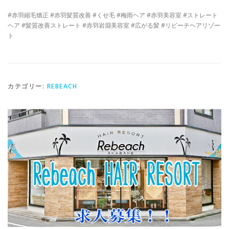
#赤羽縮毛矯正 #赤羽髪質改善 #くせ毛 #梅雨ヘア #赤羽美容室 #ストレート
ヘア #髪質改善ストレート #赤羽岩淵美容室 #広がる髪 #リビーチヘアリゾー
ト
カテゴリー:
REBEACH