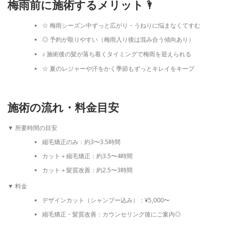
梅雨前に施術するメリット🌂
☆ 梅雨シーズン中ずっと広がり・うねりに悩まなくてすむ
◎ 予約が取りやすい（梅雨入り後は混み合う傾向あり）
♪ 施術後の髪が落ち着くタイミングで梅雨を迎えられる
☆ 夏のレジャーや汗をかく季節もずっとキレイをキープ
施術の流れ・料金目安
▼ 所要時間の目安
縮毛矯正のみ：約3〜3.5時間
カット＋縮毛矯正：約3.5〜4時間
カット＋髪質改善：約2.5〜3時間
▼ 料金
デザインカット（シャンプー込み）：¥5,000〜
縮毛矯正・髪質改善：カウンセリング後にご案内◎