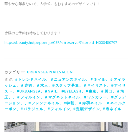
華やかな印象なので、入学式にもおすすめのデザインです！
 ︎︎
 ︎︎
皆様のご予約お待ちしております！
https://beauty.hotpepper.jp/CSP/kr/reserve/?storeId=H000480797
カテゴリー:
URBANSEA NAILSALON
タグ:
#トレンドネイル、＃ニュアンスネイル、＃ネイル、＃アイラ
ッシュ、＃赤羽、＃求人、#スタッフ募集、＃ネイリスト、#アイリ
スト、#URBANSEA、#NAIL、#EYELASH、#東京、＃川口、＃埼
玉、、＃フィルイン、＃マグネットネイル、#ワンカラー、#グラデ
ーション、、#フレンチネイル、#学割、＃赤羽ネイル．＃ネイルク
ーポン、#パラジェル、#フィルイン
,
#定額デザイン
,
#春ネイル