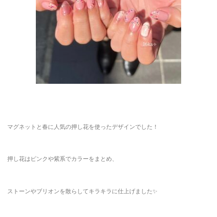
マグネットと春に人気の押し花を使ったデザインでした！
押し花はピンクや紫系でカラーをまとめ、
ストーンやブリオンを散らしてキラキラに仕上げました✨️