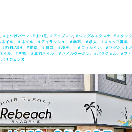
テ
,
#まつげパーマ
,
#まつ毛
,
#アイブロウ
,
#シングルエクステ
,
#スタッ
スネイル、＃ネイル、＃アイラッシュ、＃赤羽、＃求人、#スタッフ募集、
IL、#EYELASH、#東京、＃川口、＃埼玉、、＃フィルイン、＃マグネット
ネイル、#学割、＃赤羽ネイル．＃ネイルクーポン、#パラジェル、#フィ
#パリジェンヌ