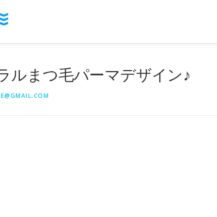
ラルまつ毛パーマデザイン♪
YE@GMAIL.COM