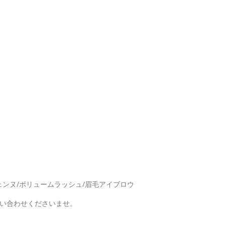
ェンヌ/ボリュームラッシュ/眉毛アイブロウ
問い合わせくださいませ。