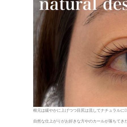
根元は緩やかに上げつつ目尻は流してナチュラルに
自然な仕上がりがお好きな方やのカールが落ちてき