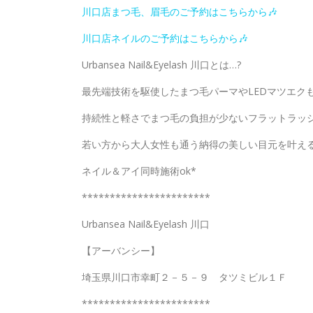
川口店まつ毛、眉毛のご予約はこちらから🎶
川口店ネイルのご予約はこちらから🎶
Urbansea Nail&Eyelash 川口とは…?
最先端技術を駆使したまつ毛パーマやLEDマツエク
持続性と軽さでまつ毛の負担が少ないフラットラッ
若い方から大人女性も通う納得の美しい目元を叶える
ネイル＆アイ同時施術ok*
***********************
Urbansea Nail&Eyelash 川口
【アーバンシー】
埼玉県川口市幸町２－５－９ タツミビル１Ｆ
***********************