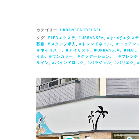
カテゴリー:
URBANSEA EYELASH
タグ:
#LEDエクステ
,
#URBANSEA
,
#まつげエクス
募集
,
#スタッフ求人
,
#トレンドネイル、＃ニュアン
＃ネイリスト、#アイリスト、#URBANSEA、#NA
イル、#ワンカラー、#グラデーション、、#フレンチ
ルイン
,
#バインドロック
,
#パラジェル
,
#パリエク
,