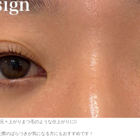
元々上がりまつ毛のような仕上がりに
た際のばらつきが気になる方にもおすすめです！