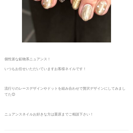
個性派な鉱物系ニュアンス！
いつもお任せいただいていますお客様ネイルです！
流行りのレースデザインやドットを組み合わせで贅沢デザインにしてみまし
てた😊
ニュアンスネイルお好きな方は栗原までご相談下さい！