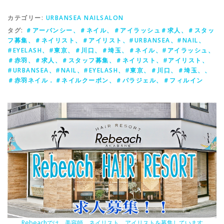
カテゴリー:
URBANSEA NAILSALON
タグ:
＃アーバンシー、＃ネイル、＃アイラッシュ＃求人、＃スタッ
フ募集、＃ネイリスト、＃アイリスト、#URBANSEA、#NAIL、
#EYELASH、#東京、＃川口、＃埼玉、＃ネイル、#アイラッシュ、
＃赤羽、＃求人、＃スタッフ募集、＃ネイリスト、#アイリスト、
#URBANSEA、#NAIL、#EYELASH、#東京、＃川口、＃埼玉、、
＃赤羽ネイル．＃ネイルクーポン、＃パラジェル、＃フィルイン
Rebeachでは、美容師、ネイリスト、アイリストを募集しています