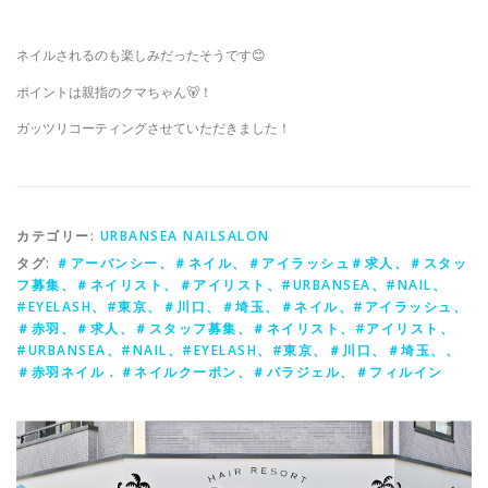
ネイルされるのも楽しみだったそうです😊
ポイントは親指のクマちゃん🐻！
ガッツリコーティングさせていただきました！
カテゴリー:
URBANSEA NAILSALON
タグ:
＃アーバンシー、＃ネイル、＃アイラッシュ＃求人、＃スタッ
フ募集、＃ネイリスト、＃アイリスト、#URBANSEA、#NAIL、
#EYELASH、#東京、＃川口、＃埼玉、＃ネイル、#アイラッシュ、
＃赤羽、＃求人、＃スタッフ募集、＃ネイリスト、#アイリスト、
#URBANSEA、#NAIL、#EYELASH、#東京、＃川口、＃埼玉、、
＃赤羽ネイル．＃ネイルクーポン、＃パラジェル、＃フィルイン