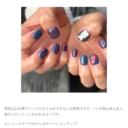
普段はお仕事でハンドのネイルができないお客様ですが、1ヶ月程お休もあり
旅行でロンドンに行かれるそうです。
ロンドンカラーで今からモチベーションアップ⤴️