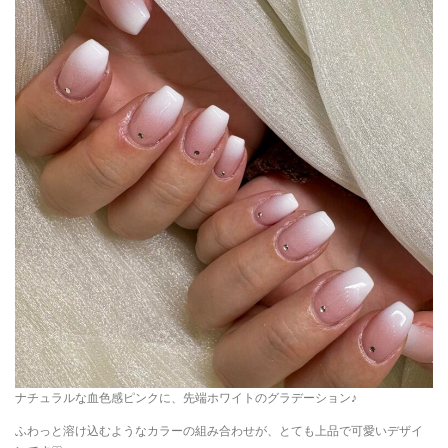
ナチュラルな血色感ピンクに、先端ホワイトのグラデーション♪
ふわっと溶け込むようなカラーの組み合わせが、とても上品で可愛いデザイ