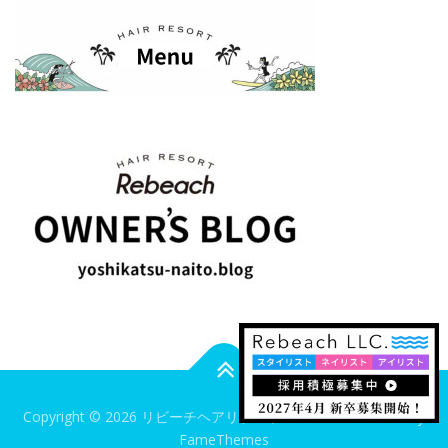
Copyright © 2026 リビーチヘアリゾート
–
OnePress
theme by
FameThemes