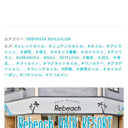
カテゴリー:
URBANSEA NAILSALON
タグ:
#トレンドネイル、＃ニュアンスネイル、＃ネイル、＃アイラ
ッシュ、＃赤羽、＃求人、#スタッフ募集、＃ネイリスト、#アイリ
スト、#URBANSEA、#NAIL、#EYELASH、#東京、＃川口、＃埼
玉、、＃フィルイン、＃マグネットネイル、#ワンカラー、#グラデ
ーション、、#フレンチネイル、#学割、＃赤羽ネイル．＃ネイルク
ーポン、#パラジェル、#フィルイン