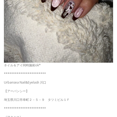
ネイル＆アイ同時施術ok*
***********************
Urbansea Nail&Eyelash 川口
【アーバンシー】
埼玉県川口市幸町２－５－９ タツミビル１Ｆ
***********************