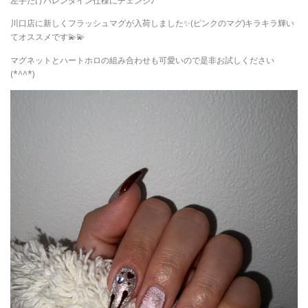
左手だけバレンタイン仕様にチェンジ♪
川口店に新しくフラッシュマグが入荷しました✨(ピンクのマグ)キラキラ輝い
てオススメです💫💫
マグネットとハートホロの組み合わせも可愛いので是非お試しください
(*^^*)