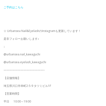
ご予約はこちら
☆ Urbansea Nail&EyelashのInstagramも更新しています！
是非フォローお願いします♪
↓
@urbansea.nail_kawaguchi
@urbansea.eyelash_kawaguchi
——————————————–
【店舗情報】
埼玉県川口市幸町2-5-9 タツミビル1F
【営業時間】
平日
10:00～19:00