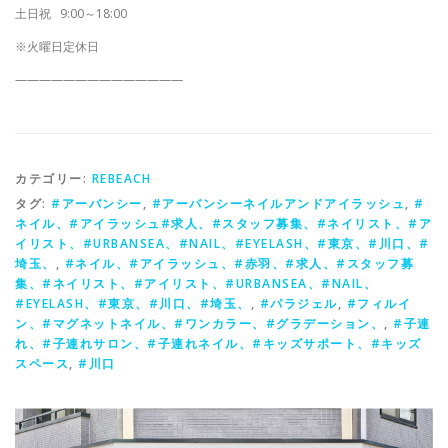
土日祝
9:00～18:00
※火曜日定休日
——————————————
カテゴリー:
REBEACH
タグ:
#アーバンシー
,
#アーバンシーネイルアンドアイラッシュ
,
#
ネイル、#アイラッシュ#求人、#スタッフ募集、#ネイリスト、#ア
イリスト、#URBANSEA、#NAIL、#EYELASH、#東京、#川口、#
埼玉、
,
#ネイル、#アイラッシュ、#赤羽、#求人、#スタッフ募
集、#ネイリスト、#アイリスト、#URBANSEA、#NAIL、
#EYELASH、#東京、#川口、#埼玉、
,
#パラジェル
,
#フィルイ
ン、#マグネットネイル、#ワンカラー、#グラデーション、
,
#子連
れ、#子連れサロン、#子連れネイル、#キッズサポート、#キッズ
スペース
,
#川口