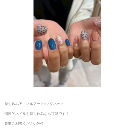
持ち込みアニマルアート×マグネット
個性的ネイルも持ち込みなら可能です！
是非ご相談ください(^^)