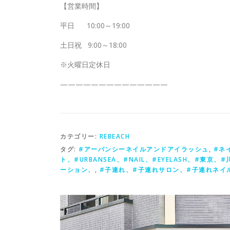
【営業時間】
平日
10:00～19:00
土日祝
9:00～18:00
※火曜日定休日
——————————————
カテゴリー:
REBEACH
タグ:
#アーバンシーネイルアンドアイラッシュ
,
#ネ
ト、#URBANSEA、#NAIL、#EYELASH、#東京、
ーション、
,
#子連れ、#子連れサロン、#子連れネイ