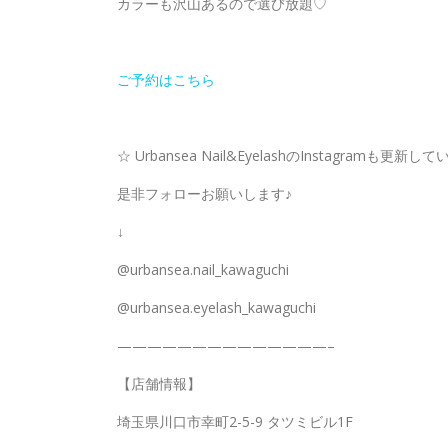
カラーも沢山あるので選び放題♡
ご予約はこちら
☆ Urbansea Nail&EyelashのInstagramも更新し
是非フォローお願いします♪
↓
@urbansea.nail_kawaguchi
@urbansea.eyelash_kawaguchi
——————————————–
【店舗情報】
埼玉県川口市幸町2-5-9 タツミビル1F