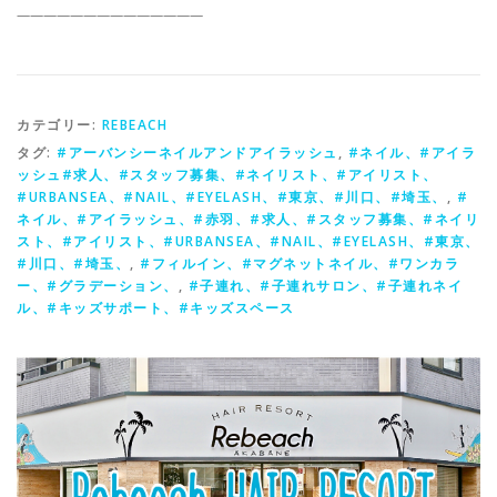
——————————————
カテゴリー:
REBEACH
タグ:
#アーバンシーネイルアンドアイラッシュ
,
#ネイル、#アイラ
ッシュ#求人、#スタッフ募集、#ネイリスト、#アイリスト、
#URBANSEA、#NAIL、#EYELASH、#東京、#川口、#埼玉、
,
#
ネイル、#アイラッシュ、#赤羽、#求人、#スタッフ募集、#ネイリ
スト、#アイリスト、#URBANSEA、#NAIL、#EYELASH、#東京、
#川口、#埼玉、
,
#フィルイン、#マグネットネイル、#ワンカラ
ー、#グラデーション、
,
#子連れ、#子連れサロン、#子連れネイ
ル、#キッズサポート、#キッズスペース