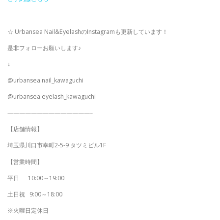
☆ Urbansea Nail&EyelashのInstagramも更新しています！
是非フォローお願いします♪
↓
@urbansea.nail_kawaguchi
@urbansea.eyelash_kawaguchi
——————————————–
【店舗情報】
埼玉県川口市幸町2-5-9 タツミビル1F
【営業時間】
平日
10:00～19:00
土日祝
9:00～18:00
※火曜日定休日