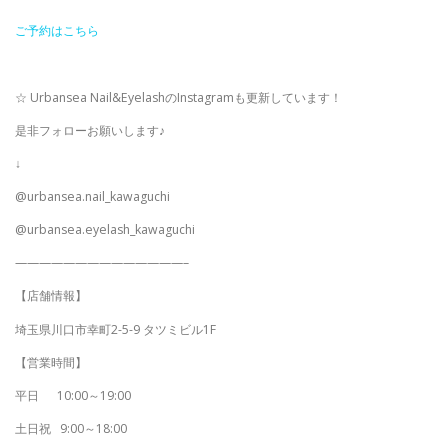
ご予約はこちら
☆ Urbansea Nail&EyelashのInstagramも更新しています！
是非フォローお願いします♪
↓
@urbansea.nail_kawaguchi
@urbansea.eyelash_kawaguchi
——————————————–
【店舗情報】
埼玉県川口市幸町2-5-9 タツミビル1F
【営業時間】
平日
10:00～19:00
土日祝
9:00～18:00