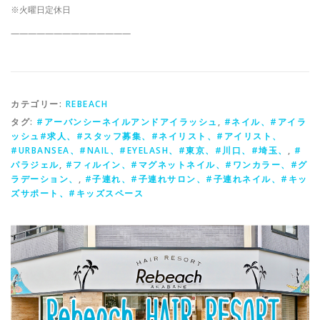
※火曜日定休日
——————————————
カテゴリー:
REBEACH
タグ:
#アーバンシーネイルアンドアイラッシュ
,
#ネイル、#アイラ
ッシュ#求人、#スタッフ募集、#ネイリスト、#アイリスト、
#URBANSEA、#NAIL、#EYELASH、#東京、#川口、#埼玉、
,
#
パラジェル
,
#フィルイン、#マグネットネイル、#ワンカラー、#グ
ラデーション、
,
#子連れ、#子連れサロン、#子連れネイル、#キッ
ズサポート、#キッズスペース