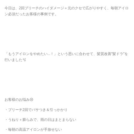
今日は、2回ブリーチのハイダメージ＋元のクセで広がりやすく、毎朝アイロ
ン必須だったお客様の事例です。
「もうアイロンをやめたい…！」という思いに合わせて、髪質改善”髪ドラ”を
行いました🫧
お客様のお悩み😢
・ブリーチ2回でパサつき＆引っかかり
・うねり＋膨らみで、雨の日はまとまらない
・毎朝の高温アイロンが手放せない