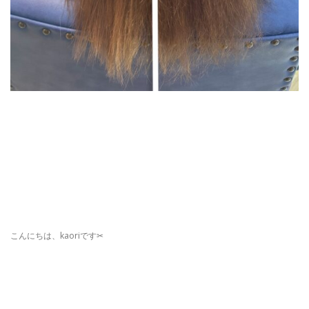
こんにちは、kaoriです✂︎