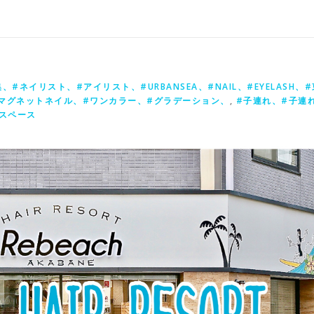
ネイリスト、#アイリスト、#URBANSEA、#NAIL、#EYELASH、#
マグネットネイル、#ワンカラー、#グラデーション、
,
#子連れ、#子連
スペース