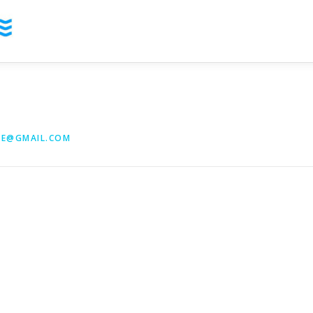
YE@GMAIL.COM