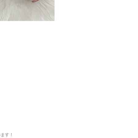
ています！