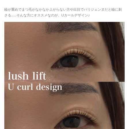
瞼が重めでまつ毛がなかなか上がらない方や出目でパリジェンヌだと瞼に刺
さる……そんな方にオススメなのが、Uカールデザイン♪