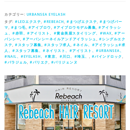
カテゴリー:
URBANSEA EYELASH
タグ:
#LEDエクステ
,
#REBEACH
,
#まつげエクステ
,
#まつげパー
マ
,
#まつ毛
,
#アイブロウ
,
#アイブロウモデル募集
,
#アイラッシ
ュ、#赤羽、#アイリスト、#黄金美眉スタイリング、#WAX
,
#アー
バンシー
,
#アーバンシーネイルアンドアイラッシュ
,
#シングルエク
ステ
,
#スタッフ募集
,
#スタッフ求人
,
#ネイル、#アイラッシュ#求
人、#スタッフ募集、#ネイリスト、#アイリスト、#URBANSEA、
#NAIL、#EYELASH、#東京、#川口、#埼玉、
,
#バインドロック
,
#パラジェル
,
#パリエク
,
#パリジェンヌ