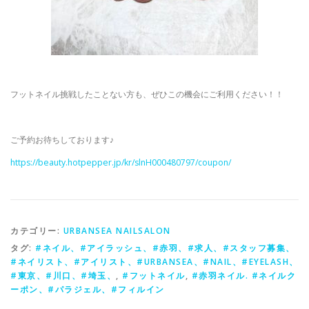
フットネイル挑戦したことない方も、ぜひこの機会にご利用ください！！
ご予約お待ちしております♪
https://beauty.hotpepper.jp/kr/slnH000480797/coupon/
カテゴリー:
URBANSEA NAILSALON
タグ:
#ネイル、#アイラッシュ、#赤羽、#求人、#スタッフ募集、
#ネイリスト、#アイリスト、#URBANSEA、#NAIL、#EYELASH、
#東京、#川口、#埼玉、
,
#フットネイル
,
#赤羽ネイル. #ネイルク
ーポン、#パラジェル、#フィルイン