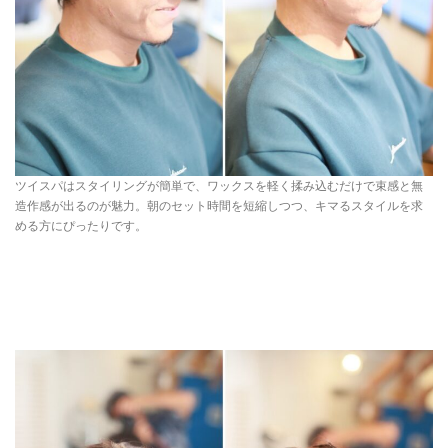
ツイスパはスタイリングが簡単で、ワックスを軽く揉み込むだけで束感と無
造作感が出るのが魅力。朝のセット時間を短縮しつつ、キマるスタイルを求
める方にぴったりです。