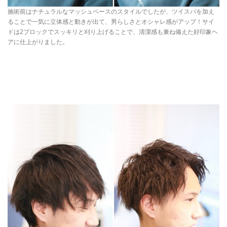
施術前はナチュラルなマッシュベースのスタイルでしたが、ツイスパを加え
ることで一気に立体感と動きが出て、男らしさとオシャレ感がアップ！サイ
ドは2ブロックでスッキリと刈り上げることで、清潔感も兼ね備えた好印象ヘ
アに仕上がりました。