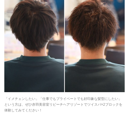
「イメチェンしたい」「仕事でもプライベートでも好印象な髪型にしたい」
という方は、ぜひ赤羽美容室リビーチヘアリゾートでツイスパ×2ブロックを
体験してみてください！