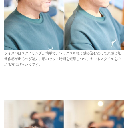
ツイスパはスタイリングが簡単で、ワックスを軽く揉み込むだけで束感と無
造作感が出るのが魅力。朝のセット時間を短縮しつつ、キマるスタイルを求
める方にぴったりです。