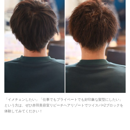
「イメチェンしたい」「仕事でもプライベートでも好印象な髪型にしたい」
という方は、ぜひ赤羽美容室リビーチヘアリゾートでツイスパ×2ブロックを
体験してみてください！