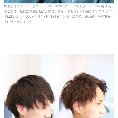
施術前はナチュラルなマッシュベースのスタイルでしたが、ツイスパを加え
ることで一気に立体感と動きが出て、男らしさとオシャレ感がアップ！サイ
ドは2ブロックでスッキリと刈り上げることで、清潔感も兼ね備えた好印象ヘ
アに仕上がりました。