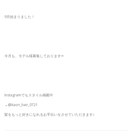
9月始まりました！
今月も、モデル様募集しております✂︎
Instagramでもスタイル掲載中
→@kaori_hair_0721
髪をもっと好きになれるお手伝いをさせていただきます♪