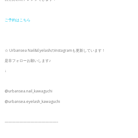
ご予約はこちら
☆ Urbansea Nail&EyelashのInstagramも更新しています！
是非フォローお願いします♪
↓
@urbansea.nail_kawaguchi
@urbansea.eyelash_kawaguchi
——————————————–