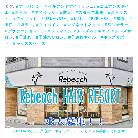
タグ:
#アーバンシーネイルアンドアイラッシュ
,
#ニュアンスネイ
ル
,
#ネイル、#アイラッシュ#求人、#スタッフ募集、#ネイリス
ト、#アイリスト、#URBANSEA、#NAIL、#EYELASH、#東京、#
川口、#埼玉、
,
#フィルイン、#マグネットネイル、#ワンカラー、
#グラデーション、
,
#メンズネイル.#メンズネイルケア.#メンズサ
ロン
,
#子連れ、#子連れサロン、#子連れネイル、#キッズサポー
ト、#キッズスペース
Rebeachでは、美容師、ネイリスト、アイリストを募集しています