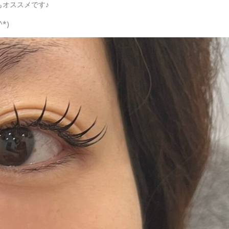
オススメです♪
*)