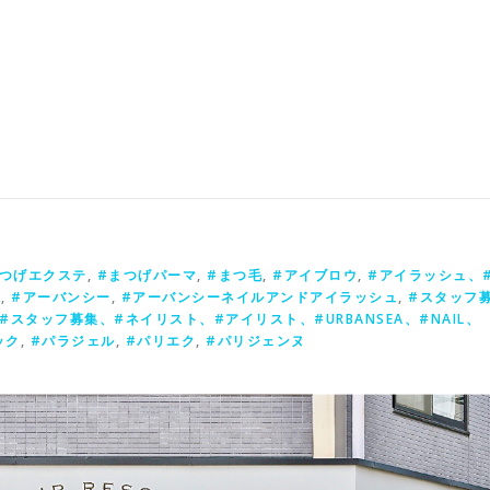
まつげエクステ
,
#まつげパーマ
,
#まつ毛
,
#アイブロウ
,
#アイラッシュ、
X
,
#アーバンシー
,
#アーバンシーネイルアンドアイラッシュ
,
#スタッフ
スタッフ募集、#ネイリスト、#アイリスト、#URBANSEA、#NAIL、
ック
,
#パラジェル
,
#パリエク
,
#パリジェンヌ