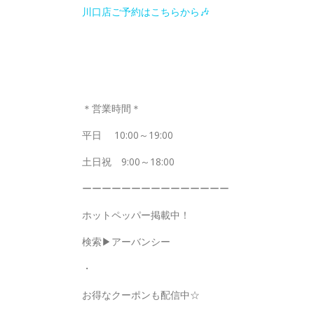
川口店ご予約はこちらから🎶
＊営業時間＊
平日 10:00～19:00
土日祝 9:00～18:00
ーーーーーーーーーーーーーーー
ホットペッパー掲載中！
検索▶︎アーバンシー
・
お得なクーポンも配信中‪☆