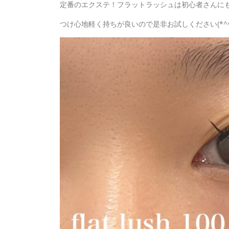
定番のエクステ！フラットラッシュは初心者さんにも
つけ心地軽く持ちが良いので是非お試しください(*^^