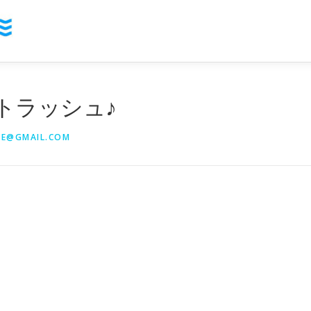
トラッシュ♪
YE@GMAIL.COM