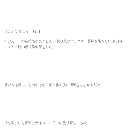
【こんな方におすすめ】
ヘアカラーの色持ちを良くしたい 髪や肌のパサつき・乾燥を防ぎたい 外出や
レジャー時の紫外線対策をしたい
使い方は簡単。お出かけ前に髪全体や肌に適量なじませるだけ。
持ち運びにも便利なサイズで、日中の塗り直しにも◎。