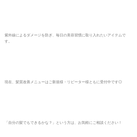
紫外線によるダメージを防ぎ、毎日の美容習慣に取り入れたいアイテムで
す。
現在、髪質改善メニューはご新規様・リピーター様ともに受付中です◎
「自分の髪でもできるかな？」という方は、お気軽にご相談ください！