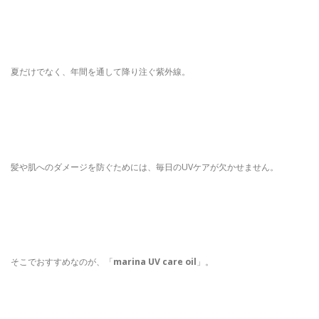
夏だけでなく、年間を通して降り注ぐ紫外線。
髪や肌へのダメージを防ぐためには、毎日のUVケアが欠かせません。
そこでおすすめなのが、「
marina UV care oil
」。