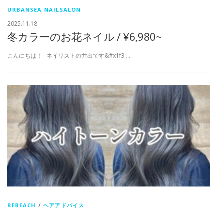
URBANSEA NAILSALON
2025.11.18
冬カラーのお花ネイル / ¥6,980~
こんにちは！ ネイリストの井出です&#x1f3 …
REBEACH
/
ヘアアドバイス