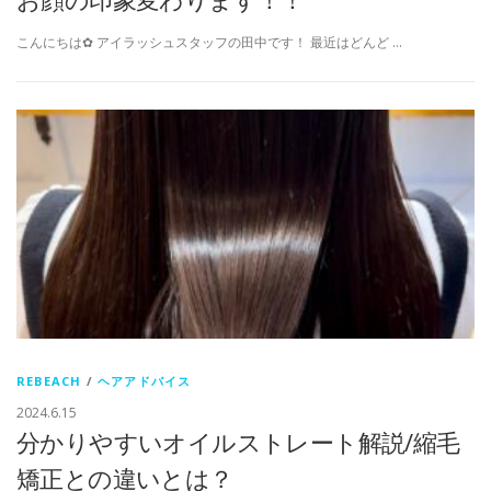
こんにちは✿ アイラッシュスタッフの田中です！ 最近はどんど …
REBEACH
/
ヘアアドバイス
2024.6.15
分かりやすいオイルストレート解説/縮毛
矯正との違いとは？