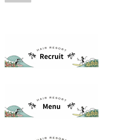
ナ
ビ
ゲ
ー
シ
ョ
ン