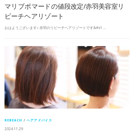
マリブポマードの値段改定/赤羽美容室リ
ビーチヘアリゾート
おはようございます♪ 赤羽のリビーチヘアリゾートです&#x1 …
REBEACH
/
ヘアアドバイス
2024.11.29