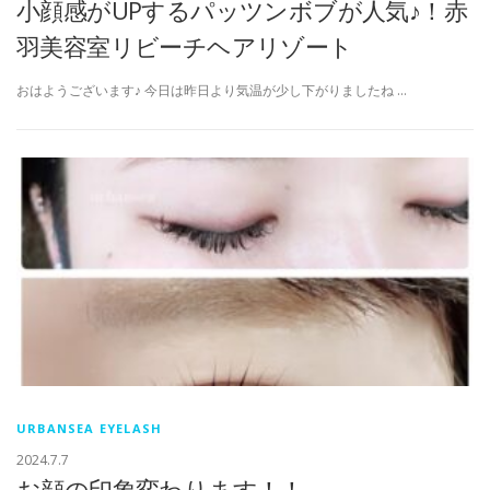
小顔感がUPするパッツンボブが人気♪！赤
羽美容室リビーチヘアリゾート
おはようございます♪ 今日は昨日より気温が少し下がりましたね …
URBANSEA EYELASH
2024.7.7
お顔の印象変わります！！