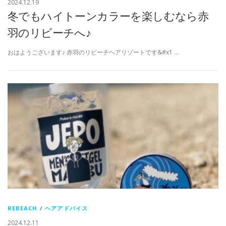
2024.12.19
冬でもハイトーンカラーを楽しむなら赤
羽のリビーチへ♪
おはようございます♪ 赤羽のリビーチヘアリゾートです&#x1 …
REBEACH
/
ヘアアドバイス
2024.12.11