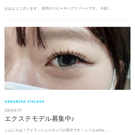
おはようございます。 赤羽のリビーチヘアリゾートです。 今回 …
URBANSEA EYELASH
2024.6.10
エクステモデル募集中♪
こんにちは！アイラッシュスタッフの田中です！ いつもurba …