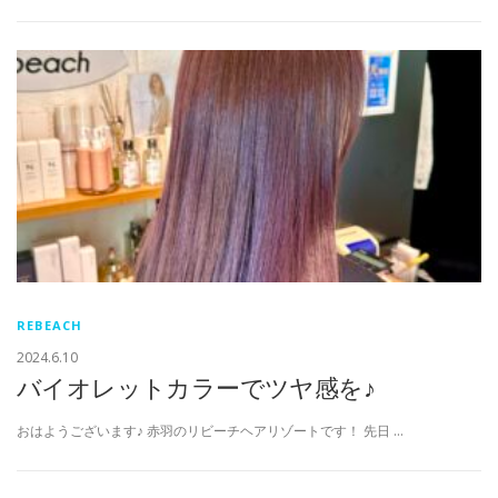
REBEACH
2024.6.10
バイオレットカラーでツヤ感を♪
おはようございます♪ 赤羽のリビーチヘアリゾートです！ 先日 …